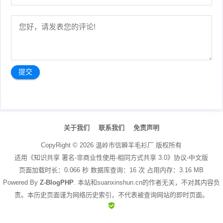
文
章
关于我们
联系我们
免责声明
导
航
CopyRight ©
2026
温岭市信瞬羊毛衫厂
版权所有
适用《知识共享 署名-非商业性使用-相同方式共享 3.0》协议-中文版
页面加载时长：0.066 秒 数据库查询：16 次 占用内存：3.16 MB
Powered By
Z-BlogPHP
. 本站和suanxinshun.cn的作者无关，不对其内容负
责。本历史页面谨为网络历史索引，不代表被查询网站的即时页面。